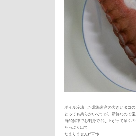
ボイル冷凍した北海道産の大きいタコの
とっても柔らかいですが、新鮮なので歯
自然解凍でお刺身で召し上がって頂くの
たっぷり出て
たまりません(^▽^)/