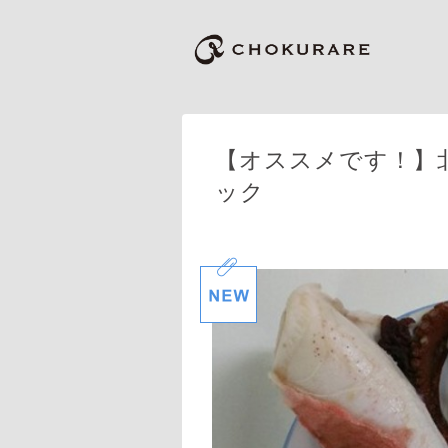
【オススメです！】
ック