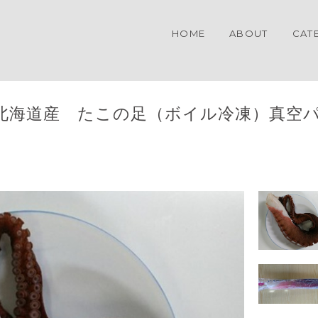
HOME
ABOUT
CAT
北海道産 たこの足（ボイル冷凍）真空