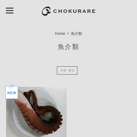
Home
魚介類
魚介類
イカ・タコ