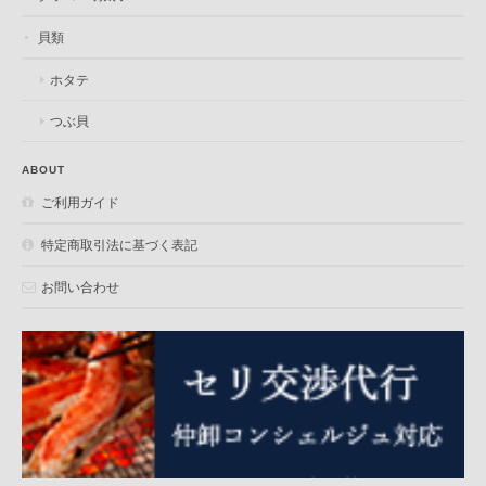
貝類
ホタテ
つぶ貝
ABOUT
ご利用ガイド
特定商取引法に基づく表記
お問い合わせ