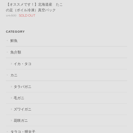
【オススメです！】北海道産 たこ
の足（ボイル冷凍）真空パック
¥4,500
SOLD OUT
CATEGORY
鮮魚
魚介類
イカ・タコ
カニ
タラバガニ
毛ガニ
ズワイガニ
花咲ガニ
タラコ・明太子